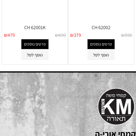
CH 62001K
CH 62002
₪
479
₪
690
₪
379
₪
590
פרטים נוספים
פרטים נוספים
הוסף לסל
הוסף לסל
קמחי אורי-ה