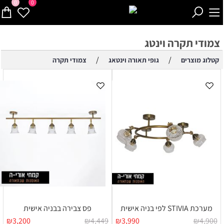
0
0
צמודי תקרה וינטג
/
/
קטלוג מוצרים
גופי תאורה וינטאג
צמודי תקרה
מערכת STIVIA לפי בניה אישית
פס צבירה בבניה אישית
₪
3,200
₪
4,449
₪
3,990
₪
4,900