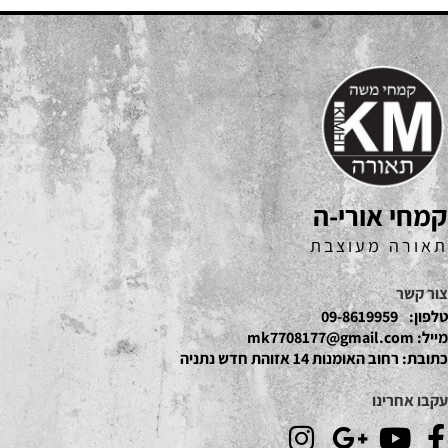
קמחי אורי-ה
תאורה מעוצבת
צור קשר
טלפון:
09-8619959
מייל:
mk7708177@gmail.com
כתובת:
רחוב האומנות 14 אזוהת חדש נתניה
עקבו אחרינו