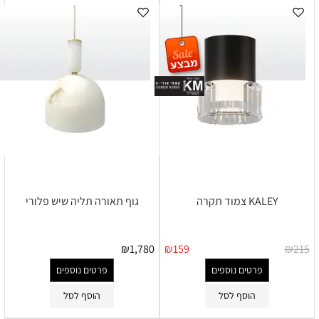
KALEY צמוד תקרה
גוף תאורה תליה שיש פלורי
₪
1,780
₪
159
₪
215
פרטים נוספים
פרטים נוספים
הוסף לסל
הוסף לסל