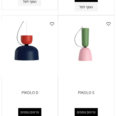
הוסף לסל
הוסף לסל
PIKOLO D
PIKOLO S
פרטים נוספים
פרטים נוספים