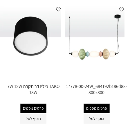
17778-00-24W_684192b186d88-
TAKO צילינדר תקרה 7W 12W
18W
800x800
פרטים נוספים
פרטים נוספים
הוסף לסל
הוסף לסל