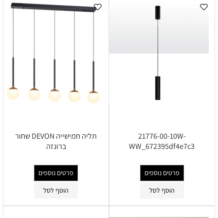
21776-00-10W-
תליה חמישייה DEVON שחור
WW_672395df4e7c3
ברונזה
פרטים נוספים
פרטים נוספים
הוסף לסל
הוסף לסל