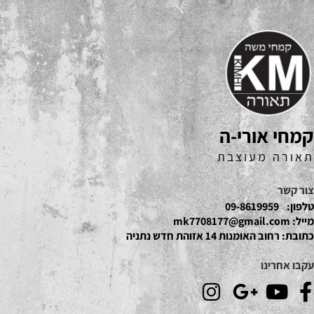
קמחי אורי-ה
תאורה מעוצבת
צור קשר
טלפון:
09-8619959
מייל:
mk7708177@gmail.com
כתובת:
רחוב האומנות 14 אזוהת חדש נתניה
עקבו אחרינו