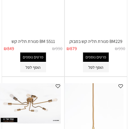
BM229 מנורת תליה קש במבוק
BM 5511 מנורת תליה קש
₪
849
₪
990
₪
879
₪
990
פרטים נוספים
פרטים נוספים
הוסף לסל
הוסף לסל