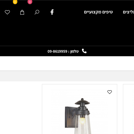
0
0
ים
טיפים מקצועיים
טלפון : 09-8619959