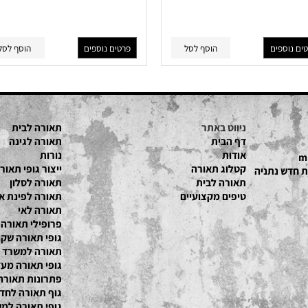
HAZKIOR
ZVIKIOR
פים
הוסף לסל
פרטים נוספים
הוסף לסל
ניווט באתר
תאורה לבית
דף הבית
תאורה לגינה
אודות
נורות
קטלוג תאור
ה
ייצור גופי תאורה
תאורה לבית
תאורה לסלון
טיפים מקצועיים
תאורה לפינת אוכל
תאורה לאי
פרופילי תאורה
גופי תאורה שקועי
תאורה למשרד
גופי תאורה מעץ