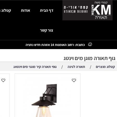
דף הבית
אודות
קטלוג תאורה
צור קשר
כתובת: רחוב האומנות 14 אזוהת חדש נתניה
ורה מוגן מים וינטג
/
/
צרים
תאורה לגינה
גופי תאורה קיר מוגני מים וינטאג