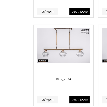
IMG_2578
פרטים נוספים
הוסף לסל