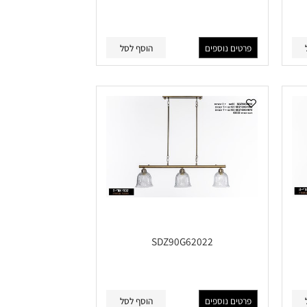
SDZ90G62028
פרטים נוספים
הוסף לסל
SDZ90G62022