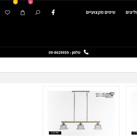
0
0
ים
טיפים מקצועיים
טלפון : 09-8619959