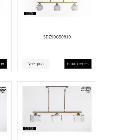
SDZ90G50810
פרטים נוספים
הוסף לסל
פרטים נוס