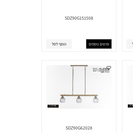
SDZ90G151508
פרטים נוספים
הוסף לסל