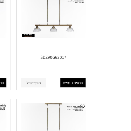
SDZ90G62017
פרטים נוספים
הוסף לסל
פרטים נוס