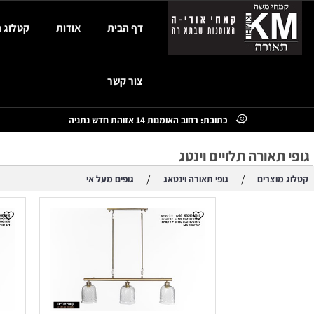
דף הבית
אודות
קטלוג תאורה
צור קשר
כתובת: רחוב האומנות 14 אזוהת חדש נתניה
אורה תלויים וינטג
/
/
צרים
גופי תאורה וינטאג
גופים מעל אי