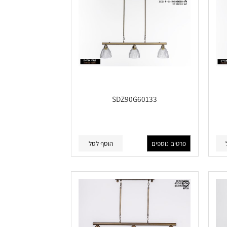
SDZ90G60133
פרטים נוספים
הוסף לסל