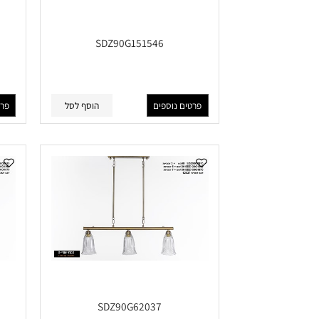
SDZ90G151546
פרטים נוספים
הוסף לסל
פרטים נוס