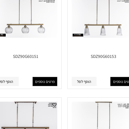
SDZ90G60151
SDZ90G60153
פים
הוסף לסל
פרטים נוספים
הוסף לסל