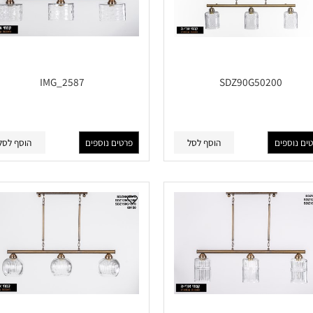
IMG_2587
SDZ90G50200
פים
הוסף לסל
פרטים נוספים
הוסף לסל