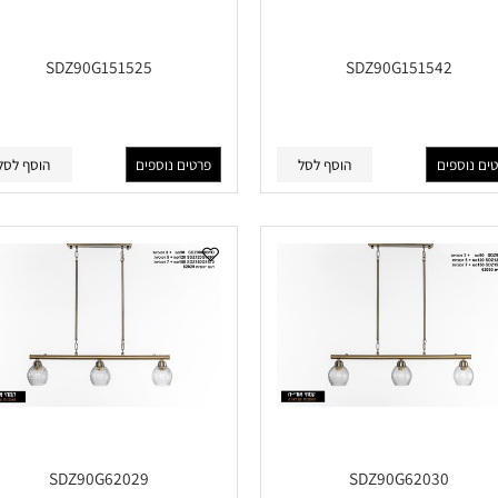
SDZ90G151525
SDZ90G151542
פים
הוסף לסל
פרטים נוספים
הוסף לסל