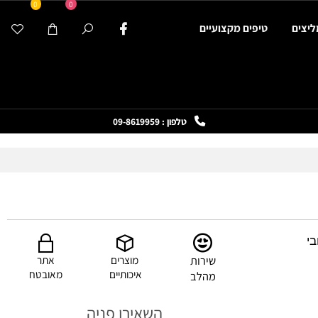
0
0
ים
טיפים מקצועיים
טלפון : 09-8619959
שירות
מוצרים
אתר
איכותיים
מאובטח
מהלב