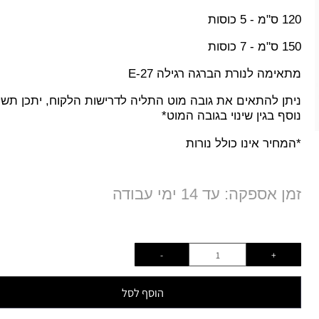
 כוסות
1
ס"מ
- 5 כוסות
 - 7 כוסות
אימה לנורת הברגה רגילה
E-27
תן להתאים את גובה מוט התליה לדרישות הלקוח, יתכן תשלום
סף בגין שינוי בגובה המוט*
מחיר אינו כולל נורות
ן אספקה: עד 14 ימי עבודה
הוסף לסל