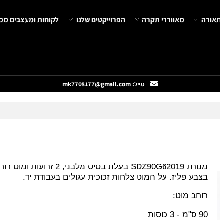
מאווררי תקרה
הפרוייקטים שלנו
לקוחות ומעצבים ממליצ
מייל: mk7708177@gmail.com
ת SDZ90G62019
בעלת בסיס מלבני, 2 זרועות ומוט רוחבי
בע פליז. על המוט צלחות זכוכית עגולים בעבודת יד.
חב מוט: