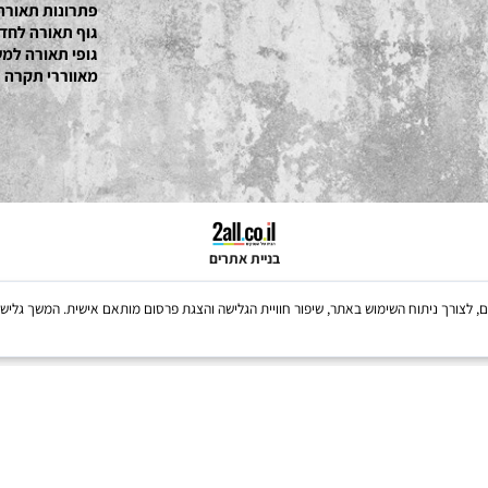
גופי תאורה שקועי
תאורה למשרד
גופי תאורה מעץ
פתרונות תאורה
גוף תאורה לחדר ש
גופי תאורה למשרד
מאווררי תקרה
בניית אתרים
Coo, לרבות של צדדים שלישיים, לצורך ניתוח השימוש באתר, שיפור חוויית הגלישה והצגת פרסום מותאם אישית. 