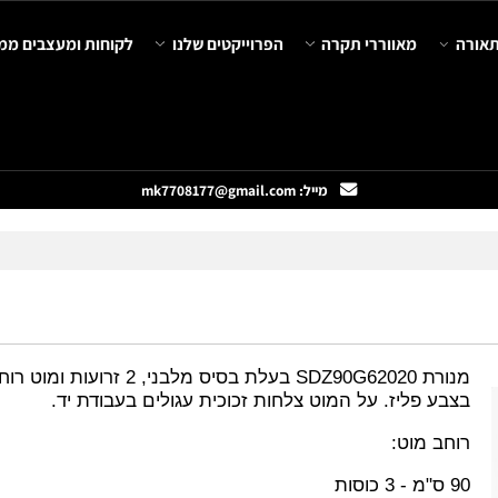
מאווררי תקרה
הפרוייקטים שלנו
לקוחות ומעצבים ממליצ
מייל: mk7708177@gmail.com
ת SDZ90G62020
בעלת בסיס מלבני, 2 זרועות ומוט רוחבי
בע פליז. על המוט צלחות זכוכית עגולים בעבודת יד.
חב מוט: