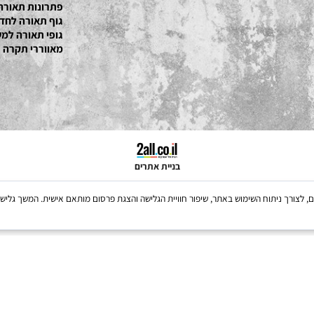
גופי תאורה שקועי
תאורה למשרד
גופי תאורה מעץ
פתרונות תאורה
גוף תאורה לחדר ש
גופי תאורה למשרד
מאווררי תקרה
בניית אתרים
Coo, לרבות של צדדים שלישיים, לצורך ניתוח השימוש באתר, שיפור חוויית הגלישה והצגת פרסום מותאם אישית. 