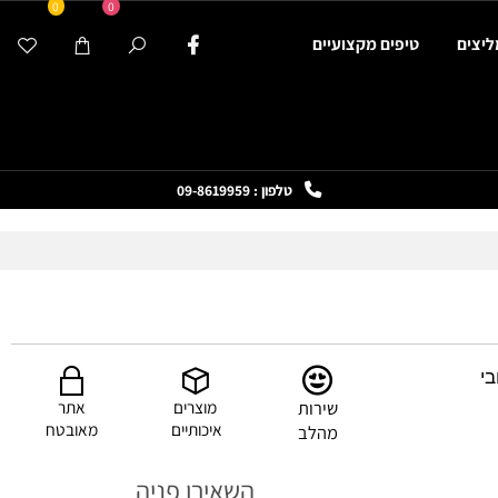
0
0
ים
טיפים מקצועיים
טלפון : 09-8619959
שירות
מוצרים
אתר
איכותיים
מאובטח
מהלב