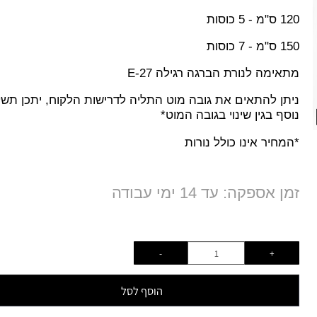
 כוסות
1
ס"מ
- 5 כוסות
 - 7 כוסות
אימה לנורת הברגה רגילה
E-27
תן להתאים את גובה מוט התליה לדרישות הלקוח, יתכן תשלום
סף בגין שינוי בגובה המוט*
מחיר אינו כולל נורות
ן אספקה: עד 14 ימי עבודה
הוסף לסל