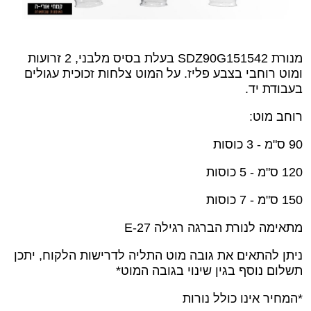
מנורת SDZ90G151542
בעלת בסיס מלבני, 2 זרועות
ומוט רוחבי בצבע פליז. על המוט צלחות זכוכית עגולים
בעבודת יד.
רוחב מוט:
90 ס"מ - 3 כוסות
120
ס"מ
- 5 כוסות
150 ס"מ - 7 כוסות
מתאימה לנורת הברגה רגילה
E-27
ניתן להתאים את גובה מוט התליה לדרישות הלקוח, יתכן
תשלום נוסף בגין שינוי בגובה המוט*
*המחיר אינו כולל נורות