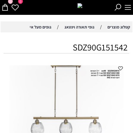
0
0
/
/
קטלוג מוצרים
גופי תאורה וינטאג
גופים מעל אי
SDZ90G151542