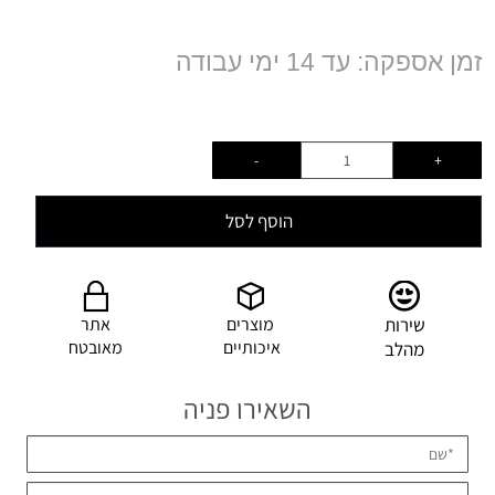
זמן אספקה: עד 14 ימי עבודה
הוסף לסל
שירות
מוצרים
אתר
איכותיים
מאובטח
מהלב
השאירו פניה