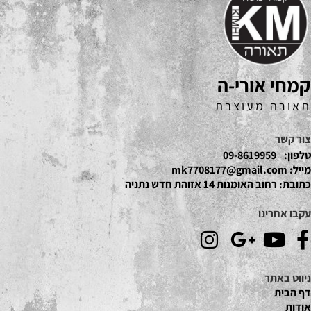
קמחי אורי-ה
תאורה מעוצבת
צור קשר
טלפון:
09-8619959
מייל:
mk7708177@gmail.com
כתובת:
רחוב האומנות 14 אזוהת חדש נתניה
עקבו אחרינו
ניווט באתר
דף הבית
אודות