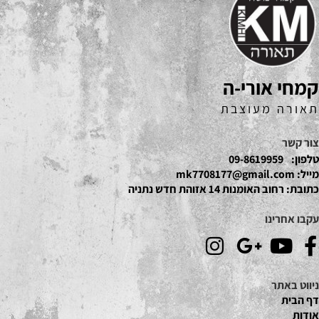
קמחי אורי-ה
תאורה מעוצבת
צור קשר
טלפון:
09-8619959
מייל:
mk7708177@gmail.com
כתובת:
רחוב האומנות 14 אזוהת חדש נתניה
עקבו אחרינו
ניווט באתר
דף הבית
אודות