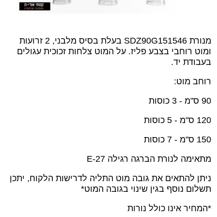
מנורת SDZ90G151546
בעלת בסיס מלבני, 2 זרועות
ומוט רוחבי בצבע פליז. על המוט צלחות זכוכית עגולים
בעבודת יד.
רוחב מוט:
90 ס"מ - 3 כוסות
120
ס"מ
- 5 כוסות
150 ס"מ - 7 כוסות
מתאימה לנורת הברגה רגילה
E-27
ניתן להתאים את גובה מוט התליה לדרישות הלקוח, יתכן
תשלום נוסף בגין שינוי בגובה המוט*
*המחיר אינו כולל נורות