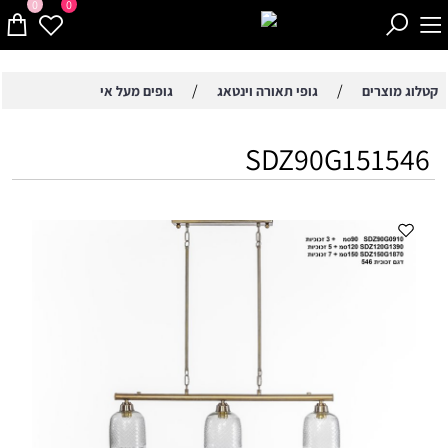
0
0
/
/
קטלוג מוצרים
גופי תאורה וינטאג
גופים מעל אי
SDZ90G151546