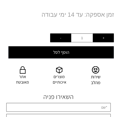
זמן אספקה: עד 14 ימי עבודה
הוסף לסל
שירות
מוצרים
אתר
איכותיים
מאובטח
מהלב
השאירו פניה