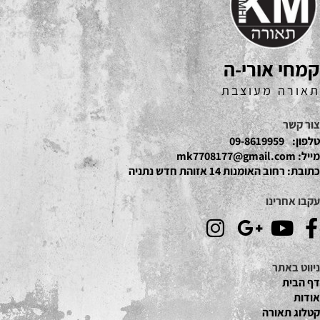
קמחי אורי-ה
תאורה מעוצבת
צור קשר
טלפון:
09-8619959
מייל:
mk7708177@gmail.com
כתובת:
רחוב האומנות 14 אזוהת חדש נתניה
עקבו אחרינו
ניווט באתר
דף הבית
אודות
קטלוג תאור
ה