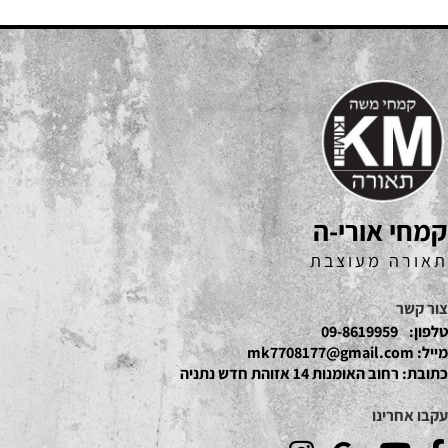
קמחי אורי-ה
תאורה מעוצבת
צור קשר
טלפון:
09-8619959
מייל:
mk7708177@gmail.com
כתובת:
רחוב האומנות 14 אזוהת חדש נתניה
עקבו אחרינו