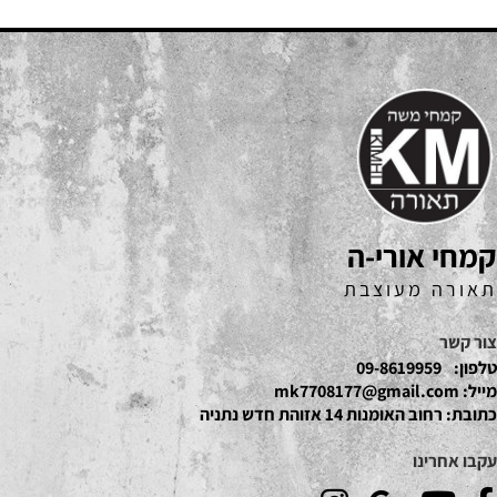
קמחי אורי-ה
תאורה מעוצבת
צור קשר
טלפון:
09-8619959
מייל:
mk7708177@gmail.com
כתובת:
רחוב האומנות 14 אזוהת חדש נתניה
עקבו אחרינו