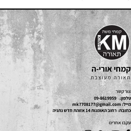
קמחי אורי-ה
תאורה מעוצבת
צור קשר
טלפון:
09-8619959
מייל:
mk7708177@gmail.com
כתובת:
רחוב האומנות 14 אזוהת חדש נתניה
עקבו אחרינו