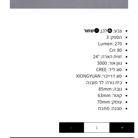
צבע:
לבן,
שחור
הספק:
3
Lumen:
270
Cri:
80
זווית הארה:
24°
גוון אור:
3000
סוג ליד:
CREE
סוג דרייבר:
XIONGYUAN
בית נורה:
לד מובנה
גובה:
85mm
קוטר:
63mm
עומק:
70mm
מבנה:
מתכת