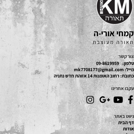
קמחי אורי-ה
תאורה מעוצבת
צור קשר
טלפון:
09-8619959
מייל:
mk7708177@gmail.com
כתובת:
רחוב האומנות 14 אזוהת חדש נתניה
עקבו אחרינו
ניווט באתר
דף הבית
אודות