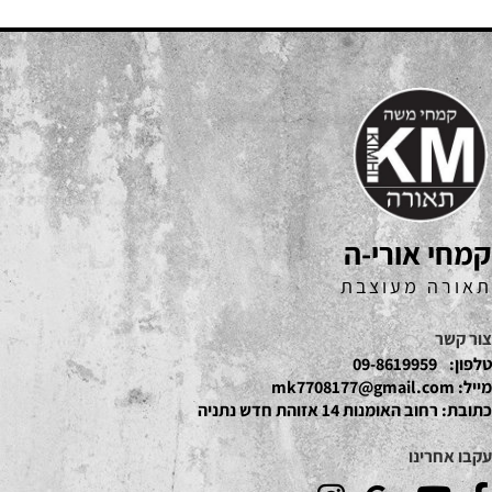
קמחי אורי-ה
תאורה מעוצבת
צור קשר
טלפון:
09-8619959
מייל:
mk7708177@gmail.com
כתובת:
רחוב האומנות 14 אזוהת חדש נתניה
עקבו אחרינו