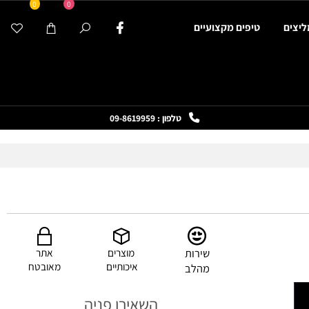
0
0
ים
טיפים מקצועיים
טלפון : 09-8619959
שירות
מוצרים
אתר
איכותיים
מאובטח
מהלב