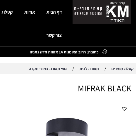
דף הבית
אודות
קטלוג תאורה
צור קשר
כתובת: רחוב האומנות 14 אזוהת חדש נתניה
/
/
צרים
תאורה לבית
גופי תאורה צמודי תקרה
MIFRAK BL